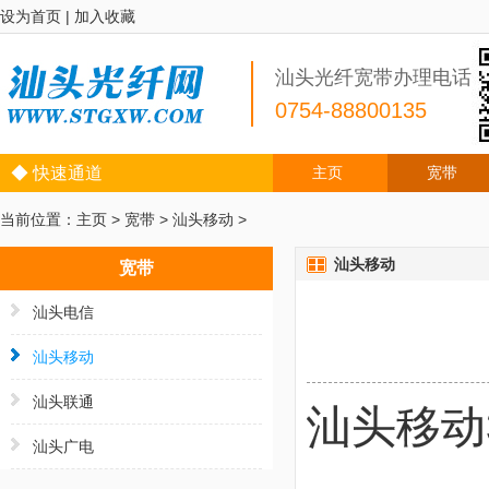
设为首页
|
加入收藏
汕头光纤宽带办理电话
0754-88800135
◆ 快速通道
主页
宽带
当前位置：
主页
>
宽带
>
汕头移动
>
汕头移动
宽带
汕头电信
汕头移动
汕头联通
汕头移动
汕头广电