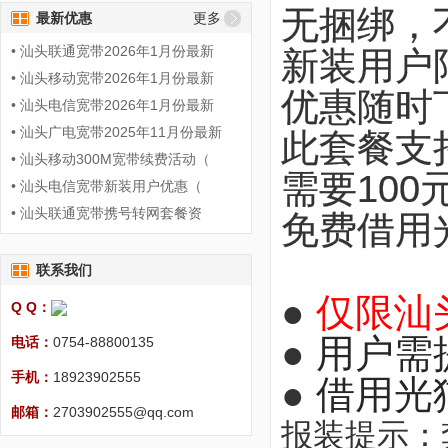
无捆绑，
最新优惠
更多
• 汕头联通宽带2026年1月份最新
新装用户
• 汕头移动宽带2026年1月份最新
优惠随时
• 汕头电信宽带2026年1月份最新
• 汕头广电宽带2025年11月份最新
此套餐支
• 汕头移动300M宽带续费活动（
需要100
• 汕头电信宽带新装用户优惠（
• 汕头联通宽带携号转网套餐资
免费借用
联系我们
●
仅限汕
Q Q：
●
用户需
电话：
0754-88800135
手机：
18923902555
●
借用光
邮箱：
2703902555@qq.com
报装提示：