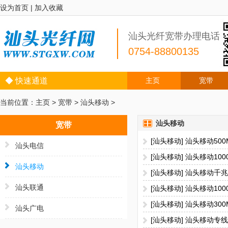
设为首页
|
加入收藏
汕头光纤宽带办理电话
0754-88800135
◆ 快速通道
主页
宽带
当前位置：
主页
>
宽带
>
汕头移动
>
汕头移动
宽带
[汕头移动] 汕头移动5
汕头电信
[汕头移动] 汕头移动10
汕头移动
[汕头移动] 汕头移动千
汕头联通
[汕头移动] 汕头移动10
[汕头移动] 汕头移动30
汕头广电
[汕头移动] 汕头移动专