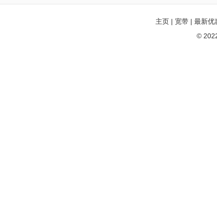
主页
|
宽带
|
最新优
© 20