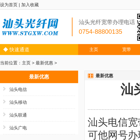
设为首页
|
加入收藏
汕头光纤宽带办理电话
0754-88800135
◆ 快速通道
主页
宽带
当前位置：
主页
>
最新优惠
>
最新优惠
最新优惠
汕
汕头电信
汕头移动
汕头联通
汕头电信宽
汕头广电
可他网号办