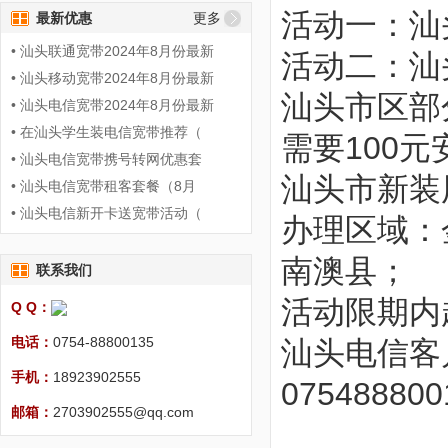
活动一：汕
最新优惠
更多
• 汕头联通宽带2024年8月份最新
活动二：汕
• 汕头移动宽带2024年8月份最新
汕头市区部
• 汕头电信宽带2024年8月份最新
• 在汕头学生装电信宽带推荐（
需要100
• 汕头电信宽带携号转网优惠套
汕头市新装
• 汕头电信宽带租客套餐（8月
• 汕头电信新开卡送宽带活动（
办理区域：
南澳县；
联系我们
活动限期内
Q Q：
电话：
0754-88800135
汕头电信客
手机：
18923902555
07548880
邮箱：
2703902555@qq.com