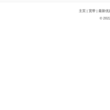
主页
|
宽带
|
最新优
© 20