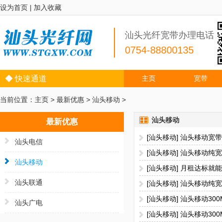
设为首页
|
加入收藏
汕头光纤宽带办理电话
0754-88800135
◆ 快速通道
主页
宽带
当前位置：
主页
>
最新优惠
>
汕头移动
>
汕头移动
最新优惠
[汕头移动] 汕头移动宽
汕头电信
[汕头移动] 汕头移动纯
汕头移动
[汕头移动] 月租达标就
汕头联通
[汕头移动] 汕头移动纯
[汕头移动] 汕头移动30
汕头广电
[汕头移动] 汕头移动30