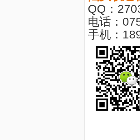
QQ：2703
电话：075
手机：18