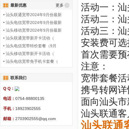
活动一：汕
最新优惠
更多
• 汕头联通宽带2024年9月份最新
活动二：汕
• 汕头电信宽带2024年9月份最新
活动三：汕
• 汕头移动宽带2024年9月份最新
• 汕头联通宽带新开卡活动（
安装费可选
• 汕头电信宽带特价套餐（9月
首次需要预
• 汕头移动宽带新开卡活动（
• 汕头电信宽带免手机卡套餐（
注意：
宽带套餐活
联系我们
携号转网详
Q Q：
电话：
0754-88800135
面向汕头市
手机：
18923902555
汕头联通客
邮箱：
2703902555@qq.com
汕头联通