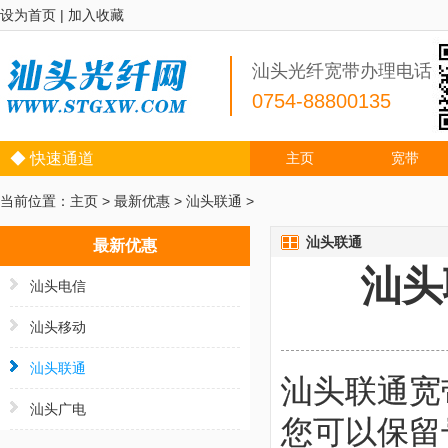
设为首页
|
加入收藏
汕头光纤宽带办理电话
0754-88800135
◆ 快速通道
主页
宽带
当前位置：
主页
>
最新优惠
>
汕头联通
>
汕头联通
最新优惠
汕头
汕头电信
汕头移动
汕头联通
汕头联通宽
汕头广电
您可以保留