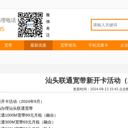
办理电话
35
宽带
最新优惠
宽带资讯
手机流量卡
企
汕头联通宽带新开卡活动（2
更新时间：2024-09-13 15:43 点击
开卡活动（2024年9月）
码办理汕头联通宽带
通1000M宽带89元月租（融合）
通300M宽带69元月租（融合）