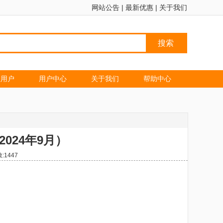
网站公告
|
最新优惠
|
关于我们
搜索
业用户
用户中心
关于我们
帮助中心
024年9月）
数:
1447