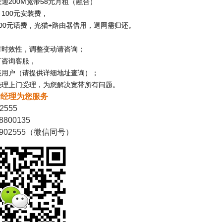
通200M宽带58元月租（融合）
100元安装费，
00元话费，光猫+路由器借用，退网需归还。
有时效性，调整变动请咨询；
可咨询客服，
装用户（请提供详细地址查询）；
经理上门受理，为您解决宽带所有问题。
户经理为您服务
2555
800135
3902555（微信同号）