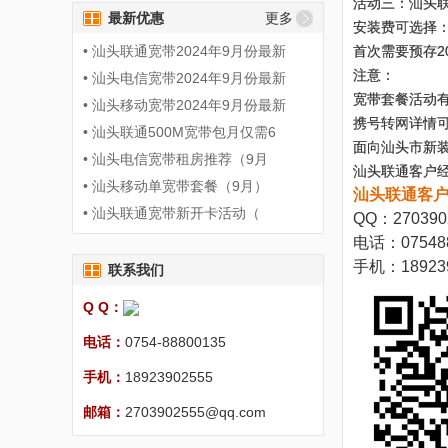
活动三：汕头联
最新优惠
更多
安装费可选择：
• 汕头联通宽带2024年9月份最新
首次需要预存2
注意：
• 汕头电信宽带2024年9月份最新
宽带套餐活动
• 汕头移动宽带2024年9月份最新
携号转网详情
• 汕头联通500M宽带包月仅需6
面向汕头市新
• 汕头电信宽带租房推荐（9月
汕头联通客户
• 汕头移动单宽带套餐（9月）
汕头联通客
• 汕头联通宽带新开卡活动（
QQ：270390
电话：075488
手机：1892
联系我们
Q Q：
电话：
0754-88800135
手机：
18923902555
邮箱：
2703902555@qq.com