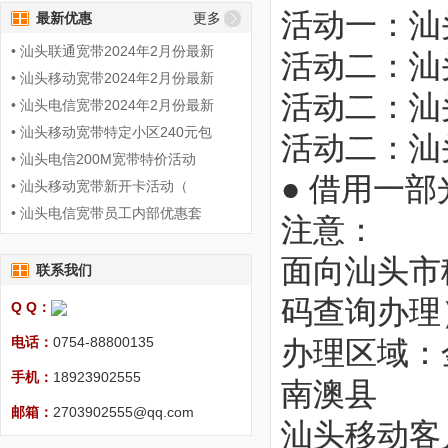
活动一：汕头
最新优惠
更多
• 汕头联通宽带2024年2月份最新
活动二：
汕
• 汕头移动宽带2024年2月份最新
活动二：
汕
• 汕头电信宽带2024年2月份最新
• 汕头移动宽带特定小区240元包
活动二：
汕
• 汕头电信200M宽带特价活动
● 借用一
• 汕头移动宽带新开卡活动（
• 汕头电信宽带员工内部优惠套
注意：
面向汕头市
联系我们
码查询办理
Q Q：
电话：
0754-88800135
办理区域：
手机：
18923902555
南澳县
邮箱：
2703902555@qq.com
汕头移动客