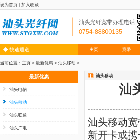
设为首页
|
加入收藏
汕头光纤宽带办理电话
0754-88800135
◆ 快速通道
主页
宽带
当前位置：
主页
>
最新优惠
>
汕头移动
>
汕头移动
最新优惠
汕
汕头电信
汕头移动
汕头联通
汕头移动宽
汕头广电
新开卡或携