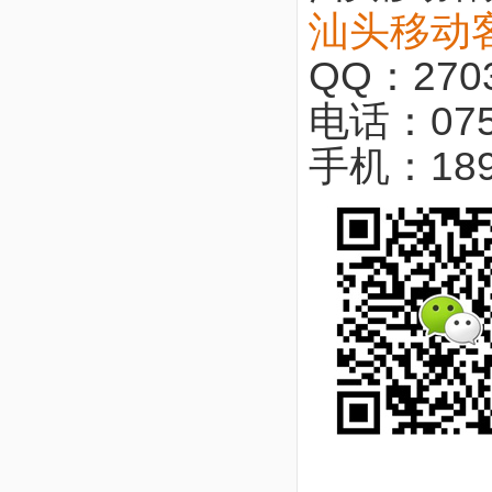
汕头移动
QQ：2703
电话：075
手机：18